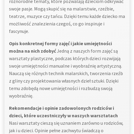
różnorodne tematy, które pozwalają dzieciom odkrywać
swoje pasje. Mogą skupić się na malarstwie, rzeźbie,
teatrze, muzyce czy tańcu. Dzięki temu każde dziecko ma
możliwość znalezienia czegoś, co go inspiruje i
fascynuje.
Opis konkretnej formy zajęć i jakie umiejętności
można na nich zdobyć
Jedną z naszych form zajęć są
warsztaty plastyczne, podczas których dzieci rozwijają
swoje umiejętności manualne i wyobraźnię artystyczną.
Nauczą się różnych technik malarskich, tworzenia rzeźb
z gliny czy projektowania własnych dzieł sztuki. Dzięki
temu zdobędą nowe umiejętności i rozbudzą swoją
wyobraźnię.
Rekomendacje i opinie zadowolonych rodziców i
dzieci, które uczestniczyły w naszych warsztatach
Nasi warsztaty cieszą się uznaniem zarówno u rodziców,
jak i u dzieci. Opinie pełne zachwytu świadczą o