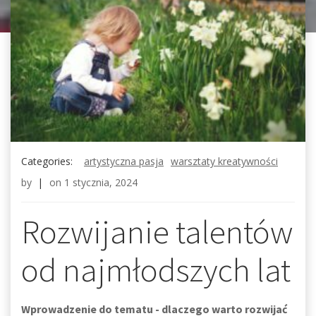
Categories:
artystyczna pasja
warsztaty kreatywności
by
|
on
1 stycznia, 2024
Rozwijanie talentów
od najmłodszych lat
Wprowadzenie do tematu - dlaczego warto rozwijać