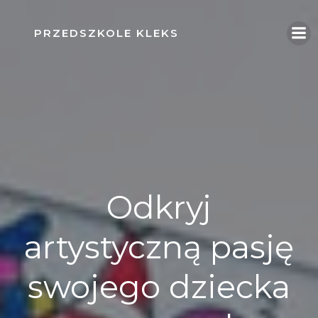
Skip
to
PRZEDSZKOLE KLEKS
content
Odkryj
artystyczną pasję
swojego dziecka