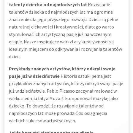
talenty dziecka od najmłodszych lat
Rozwijanie
talentów dziecka od najmłodszych lat ma ogromne
znaczenie dla jego przyszłego rozwoju. Dzieci są pełne
naturalnej ciekawości i kreatywności, dlatego warto
stymulować ich artystyczną pasję już na wczesnym
etapie. Nasze inspirujące warsztaty kreatywności są
idealnym miejscem do odkrywania i rozwijania talentów
dzieci.
Przykłady znanych artystów, którzy odkryli swoje
pasje już w dzieciństwie
Historia sztuki pełna jest
przykładów znanych artystów, którzy odkryli swoje pasje
już w dzieciństwie. Pablo Picasso zaczynał malować w
wieku siedmiu lat, a Mozart komponował muzykę jako
dziecko. To dowodzi, że rozwijanie talentów od
najmłodszych lat może prowadzić do osiągnięcia
wielkich sukcesów artystycznych.
Jakie korzyści niesie ze sobą rozwijanie