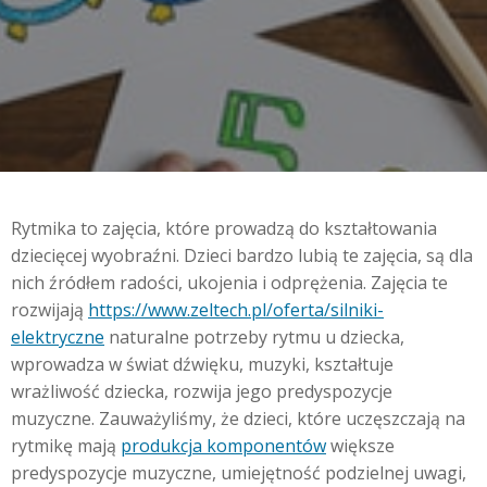
Rytmika to zajęcia, które prowadzą do kształtowania
dziecięcej wyobraźni. Dzieci bardzo lubią te zajęcia, są dla
nich źródłem radości, ukojenia i odprężenia. Zajęcia te
rozwijają
https://www.zeltech.pl/oferta/silniki-
elektryczne
naturalne potrzeby rytmu u dziecka,
wprowadza w świat dźwięku, muzyki, kształtuje
wrażliwość dziecka, rozwija jego predyspozycje
muzyczne. Zauważyliśmy, że dzieci, które uczęszczają na
rytmikę mają
produkcja komponentów
większe
predyspozycje muzyczne, umiejętność podzielnej uwagi,