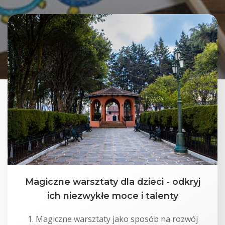
Magiczne warsztaty dla dzieci - odkryj
ich niezwykłe moce i talenty
1. Magiczne warsztaty jako sposób na rozwój