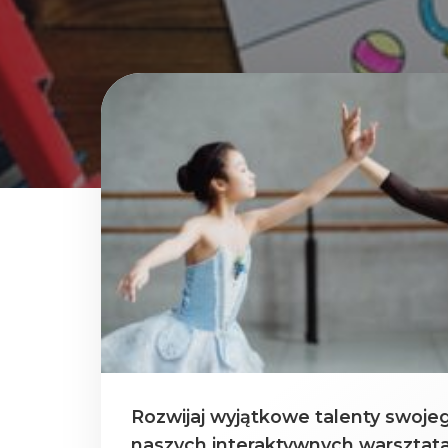
Rozwijaj wyjątkowe talenty swoje
naszych interaktywnych warsztat