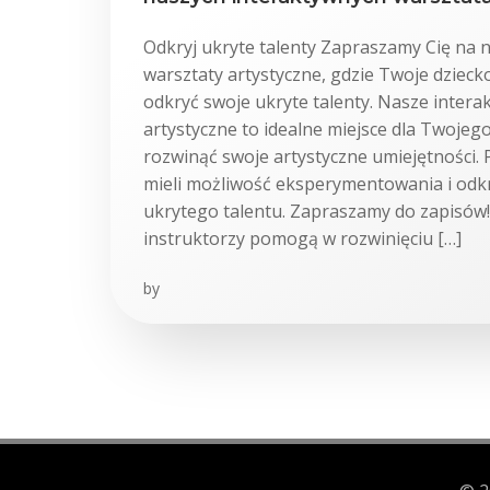
Odkryj ukryte talenty Zapraszamy Cię na 
warsztaty artystyczne, gdzie Twoje dzieck
odkryć swoje ukryte talenty. Nasze inter
artystyczne to idealne miejsce dla Twojego
rozwinąć swoje artystyczne umiejętności. 
mieli możliwość eksperymentowania i od
ukrytego talentu. Zapraszamy do zapisów!
instruktorzy pomogą w rozwinięciu […]
by