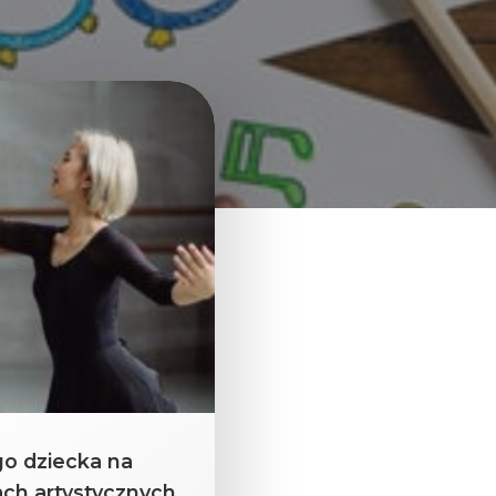
go dziecka na
ach artystycznych