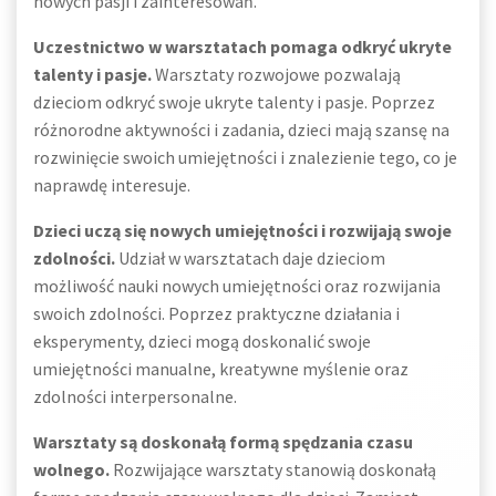
nowych pasji i zainteresowań.
Uczestnictwo w warsztatach pomaga odkryć ukryte
talenty i pasje.
Warsztaty rozwojowe pozwalają
dzieciom odkryć swoje ukryte talenty i pasje. Poprzez
różnorodne aktywności i zadania, dzieci mają szansę na
rozwinięcie swoich umiejętności i znalezienie tego, co je
naprawdę interesuje.
Dzieci uczą się nowych umiejętności i rozwijają swoje
zdolności.
Udział w warsztatach daje dzieciom
możliwość nauki nowych umiejętności oraz rozwijania
swoich zdolności. Poprzez praktyczne działania i
eksperymenty, dzieci mogą doskonalić swoje
umiejętności manualne, kreatywne myślenie oraz
zdolności interpersonalne.
Warsztaty są doskonałą formą spędzania czasu
wolnego.
Rozwijające warsztaty stanowią doskonałą