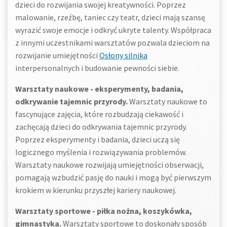
dzieci do rozwijania swojej kreatywności. Poprzez
malowanie, rzeźbę, taniec czy teatr, dzieci mają szansę
wyrazić swoje emocje i odkryć ukryte talenty. Współpraca
z innymi uczestnikami warsztatów pozwala dzieciom na
rozwijanie umiejętności
Osłony silnika
interpersonalnych i budowanie pewności siebie.
Warsztaty naukowe - eksperymenty, badania,
odkrywanie tajemnic przyrody.
Warsztaty naukowe to
fascynujące zajęcia, które rozbudzają ciekawość i
zachęcają dzieci do odkrywania tajemnic przyrody.
Poprzez eksperymenty i badania, dzieci uczą się
logicznego myślenia i rozwiązywania problemów.
Warsztaty naukowe rozwijają umiejętności obserwacji,
pomagają wzbudzić pasję do nauki i mogą być pierwszym
krokiem w kierunku przyszłej kariery naukowej.
Warsztaty sportowe - piłka nożna, koszykówka,
gimnastyka.
Warsztaty sportowe to doskonały sposób