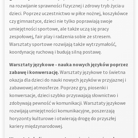
na rozwijanie sprawności fizycznej i zdrowy tryb życia u
dzieci. Poprzez uczestnictwo w piłce nożnej, koszykówce
czy gimnastyce, dzieci nie tylko poprawiają swoje
umiejętności sportowe, ale także uczą się pracy
zespołowej, fair play i radzenia sobie ze stresem.
Warsztaty sportowe rozwijają także wytrzymałość,
koordynację ruchową i budują silną postawę.
Warsztaty językowe - nauka nowych języków poprzez
zabawę i konwersację.
Warsztaty językowe to świetna
okazja dla dzieci do nauki nowych języków w przyjaznej i
zabawowej atmosferze. Poprzez gry, piosenki i
konwersacje, dzieci szybko przyswajają słownictwo i
zdobywają pewność w komunikacji. Warsztaty językowe
rozwijają umiejętności komunikacyjne, poszerzają
horyzonty kulturowe i otwierają drogę do przyszłej
kariery międzynarodowej.