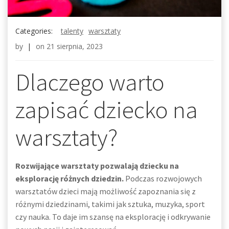
Categories:
talenty
warsztaty
by
|
on
21 sierpnia, 2023
Dlaczego warto
zapisać dziecko na
warsztaty?
Rozwijające warsztaty pozwalają dziecku na
eksplorację różnych dziedzin.
Podczas rozwojowych
warsztatów dzieci mają możliwość zapoznania się z
różnymi dziedzinami, takimi jak sztuka, muzyka, sport
czy nauka. To daje im szansę na eksplorację i odkrywanie