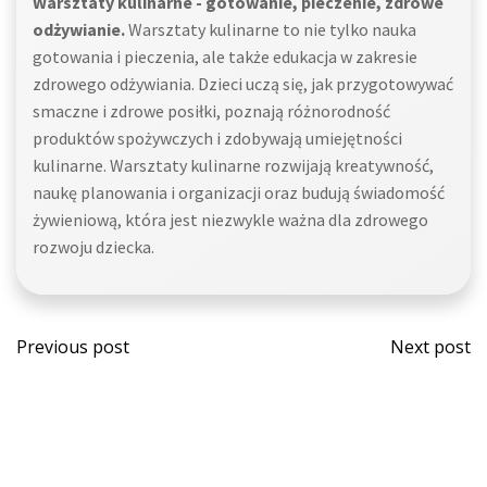
Warsztaty kulinarne - gotowanie, pieczenie, zdrowe
odżywianie.
Warsztaty kulinarne to nie tylko nauka
gotowania i pieczenia, ale także edukacja w zakresie
zdrowego odżywiania. Dzieci uczą się, jak przygotowywać
smaczne i zdrowe posiłki, poznają różnorodność
produktów spożywczych i zdobywają umiejętności
kulinarne. Warsztaty kulinarne rozwijają kreatywność,
naukę planowania i organizacji oraz budują świadomość
żywieniową, która jest niezwykle ważna dla zdrowego
rozwoju dziecka.
Post
Post
Previous post
Next post
navigation
navi